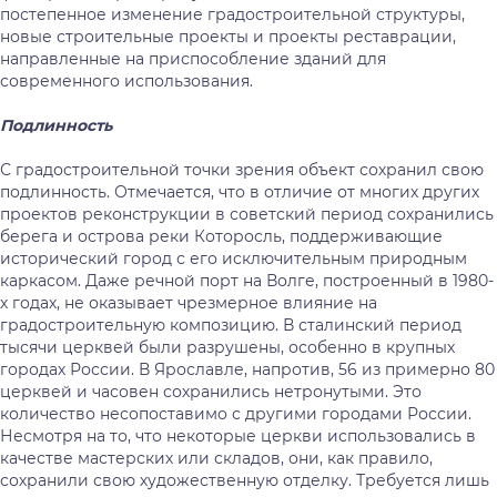
постепенное изменение градостроительной структуры,
новые строительные проекты и проекты реставрации,
направленные на приспособление зданий для
современного использования.
Подлинность
С градостроительной точки зрения объект сохранил свою
подлинность. Отмечается, что в отличие от многих других
проектов реконструкции в советский период сохранились
берега и острова реки Которосль, поддерживающие
исторический город с его исключительным природным
каркасом. Даже речной порт на Волге, построенный в 1980-
х годах, не оказывает чрезмерное влияние на
градостроительную композицию. В сталинский период
тысячи церквей были разрушены, особенно в крупных
городах России. В Ярославле, напротив, 56 из примерно 80
церквей и часовен сохранились нетронутыми. Это
количество несопоставимо с другими городами России.
Несмотря на то, что некоторые церкви использовались в
качестве мастерских или складов, они, как правило,
сохранили свою художественную отделку. Требуется лишь