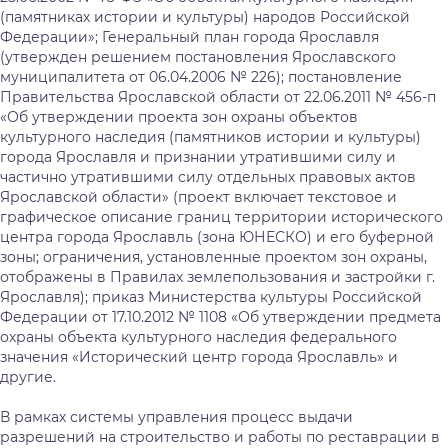
(памятниках истории и культуры) народов Российской
Федерации»; Генеральный план города Ярославля
(утвержден решением постановления Ярославского
муниципалитета от 06.04.2006 № 226); постановление
Правительства Ярославской области от 22.06.2011 № 456-п
«Об утверждении проекта зон охраны объектов
культурного наследия (памятников истории и культуры)
города Ярославля и признании утратившими силу и
частично утратившими силу отдельных правовых актов
Ярославской области» (проект включает текстовое и
графическое описание границ территории исторического
центра города Ярославль (зона ЮНЕСКО) и его буферной
зоны; ограничения, установленные проектом зон охраны,
отображены в Правилах землепользования и застройки г.
Ярославля); приказ Министерства культуры Российской
Федерации от 17.10.2012 № 1108 «Об утверждении предмета
охраны объекта культурного наследия федерального
значения «Исторический центр города Ярославль» и
другие.
В рамках системы управления процесс выдачи
разрешений на строительство и работы по реставрации в