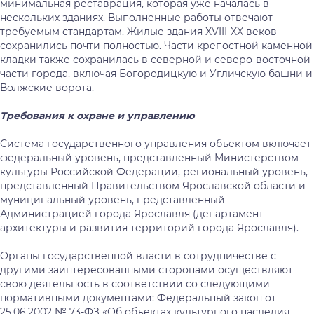
минимальная реставрация, которая уже началась в
нескольких зданиях. Выполненные работы отвечают
требуемым стандартам. Жилые здания XVIII-XX веков
сохранились почти полностью. Части крепостной каменной
кладки также сохранилась в северной и северо-восточной
части города, включая Богородицкую и Угличскую башни и
Волжские ворота.
Требования к охране и управлению
Система государственного управления объектом включает
федеральный уровень, представленный Министерством
культуры Российской Федерации, региональный уровень,
представленный Правительством Ярославской области и
муниципальный уровень, представленный
Администрацией города Ярославля (департамент
архитектуры и развития территорий города Ярославля).
Органы государственной власти в сотрудничестве с
другими заинтересованными сторонами осуществляют
свою деятельность в соответствии со следующими
нормативными документами: Федеральный закон от
25.06.2002 № 73-ФЗ «Об объектах культурного наследия