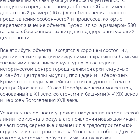
выражающих выдающуюся универсальную ценность,
находятся в пределах границы объекта. Объект имеет
достаточный размер (110 га) для обеспечения полного
представления особенностей и процессов, которые
передают значение объекта. Буферная зона размером 580
га также обеспечивает защиту для поддержания условий
целостности.
Все атрибуты объекта находятся в хорошем состоянии,
динамические функции между ними сохраняются. Самыми
значимыми памятниками культурного наследия в
историческом центре города являются архитектурные
ансамбли центральных улиц, площадей и набережных.
Кроме того, среди важнейших архитектурных объектов
центра Ярославля – Спасо-Преображенский монастырь,
основанный в XII веке, со стенами и башнями XIV-XIX веков
и церковь Богоявления XVII века.
Условиям целостности угрожает нарушение исторической
линии горизонта в результате появления новых доминант,
в частности, серьезные изменения в градостроительной
структуре из-за строительства Успенского собора. Другие
факторы, которые требуют внимания, включают