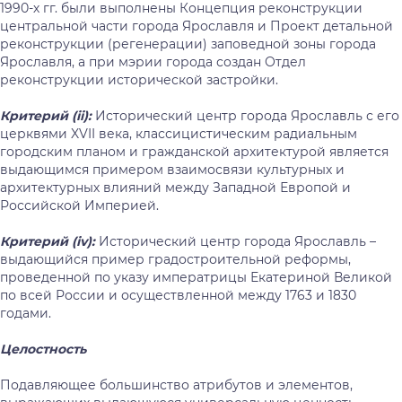
1990-х гг. были выполнены Концепция реконструкции
центральной части города Ярославля и Проект детальной
реконструкции (регенерации) заповедной зоны города
Ярославля, а при мэрии города создан Отдел
реконструкции исторической застройки.
Критерий (
ii
):
Исторический центр города Ярославль с его
церквями XVII века, классицистическим радиальным
городским планом и гражданской архитектурой является
выдающимся примером взаимосвязи культурных и
архитектурных влияний между Западной Европой и
Российской Империей.
Критерий (
iv
):
Исторический центр города Ярославль –
выдающийся пример градостроительной реформы,
проведенной по указу императрицы Екатериной Великой
по всей России и осуществленной между 1763 и 1830
годами.
Целостность
Подавляющее большинство атрибутов и элементов,