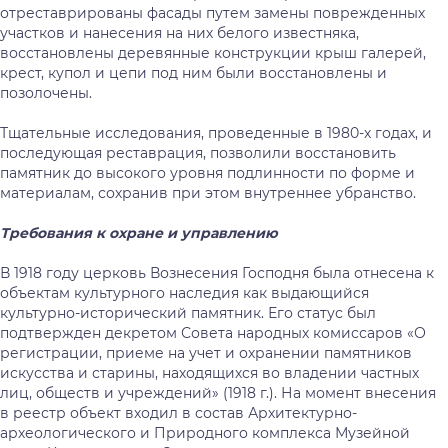
отреставрированы фасады путем замены поврежденных
участков и нанесения на них белого известняка,
восстановлены деревянные конструкции крыш галерей,
крест, купол и цепи под ним были восстановлены и
позолочены.
Тщательные исследования, проведенные в 1980-х годах, и
последующая реставрация, позволили восстановить
памятник до высокого уровня подлинности по форме и
материалам, сохранив при этом внутреннее убранство.
Требования к охране и управлению
В 1918 году церковь Вознесения Господня была отнесена к
объектам культурного наследия как выдающийся
культурно-исторический памятник. Его статус был
подтвержден декретом Совета народных комиссаров «О
регистрации, приеме на учет и охранении памятников
искусства и старины, находящихся во владении частных
лиц, обществ и учреждений» (1918 г.). На момент внесения
в реестр объект входил в состав Архитектурно-
археологического и Природного комплекса Музейной