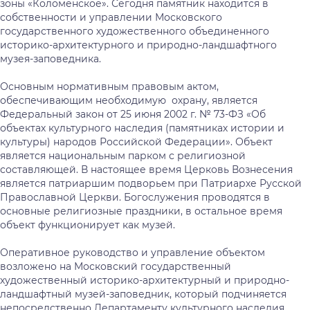
зоны «Коломенское». Сегодня памятник находится в
собственности и управлении Московского
государственного художественного объединенного
историко-архитектурного и природно-ландшафтного
музея-заповедника.
Основным нормативным правовым актом,
обеспечивающим необходимую охрану, является
Федеральный закон от 25 июня 2002 г. № 73-ФЗ «Об
объектах культурного наследия (памятниках истории и
культуры) народов Российской Федерации». Объект
является национальным парком с религиозной
составляющей. В настоящее время Церковь Вознесения
является патриаршим подворьем при Патриархе Русской
Православной Церкви. Богослужения проводятся в
основные религиозные праздники, в остальное время
объект функционирует как музей.
Оперативное руководство и управление объектом
возложено на Московский государственный
художественный историко-архитектурный и природно-
ландшафтный музей-заповедник, который подчиняется
непосредственно Департаменту культурного наследия