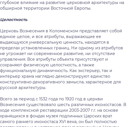
глубокое влияние на развитие церковной архитектуры на
обширной территории Восточной Европы.
Целостность
Церковь Вознесения в Коломенском представляет собой
единое целое, и все атрибуты, выражающие ее
выдающуюся универсальную ценность, находятся в
пределах установленных границ. Ни одному из атрибутов
не угрожает ни современное развитие, ни отсутствие
управления. Все атрибуты объекта присутствуют и
сохраняют физическую целостность, а также
функциональную динамичность. Как экстерьер, так и
интерьер храма наглядно демонстрируют единство
конструктивно-декоративного замысла, характерное для
русской архитектуры.
Всего за период с 1532 года по 1920 год в церкви
Вознесения существовало шесть различных иконостасов. В
ходе комплексной реставрации 2003-2007 г.г. на основе
хранящихся в фондах музея подлинных Царских врат
самого раннего иконостаса XVI века, он был полностью