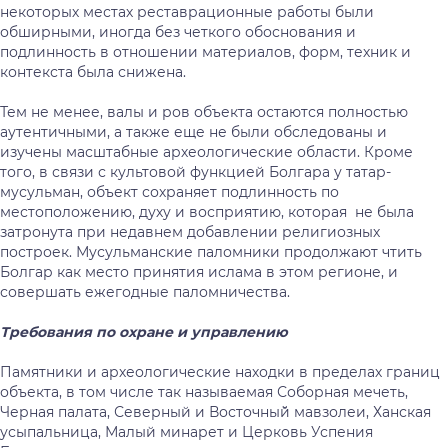
некоторых местах реставрационные работы были
обширными, иногда без четкого обоснования и
подлинность в отношении материалов, форм, техник и
контекста была снижена.
Тем не менее, валы и ров объекта остаются полностью
аутентичными, а также еще не были обследованы и
изучены масштабные археологические области. Кроме
того, в связи с культовой функцией Болгара у татар-
мусульман, объект сохраняет подлинность по
местоположению, духу и восприятию, которая не была
затронута при недавнем добавлении религиозных
построек. Мусульманские паломники продолжают чтить
Болгар как место принятия ислама в этом регионе, и
совершать ежегодные паломничества.
Требования по охране и управлению
Памятники и археологические находки в пределах границ
объекта, в том числе так называемая Соборная мечеть,
Черная палата, Северный и Восточный̆ мавзолеи, Ханская
усыпальница, Малый минарет и Церковь Успения