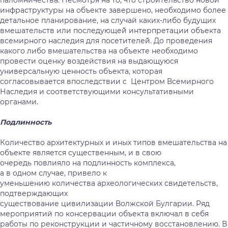
паломничества. Несмотря на то, что строительство новой
инфраструктуры на объекте завершено, необходимо более
детальное планирование, на случай каких-либо будущих
вмешательств или последующей̆ интерпретации объекта
всемирного наследия для посетителей̆. До проведения
какого либо вмешательства на объекте необходимо
провести оценку воздействия на выдающуюся
универсальную ценность объекта, которая
согласовывается впоследствии с Центром Всемирного
Наследия и соответствующими консультативными
органами.
Подлинность
Количество архитектурных и иных типов вмешательства на
объекте является существенным, и в свою
очередь повлияло на подлинность комплекса,
а в одном случае, привело к
уменьшению количества археологических свидетельств,
подтверждающих
существование цивилизации Волжской Булгарии. Ряд
мероприятий по консервации объекта включал в себя
работы по реконструкции и частичному восстановлению. В