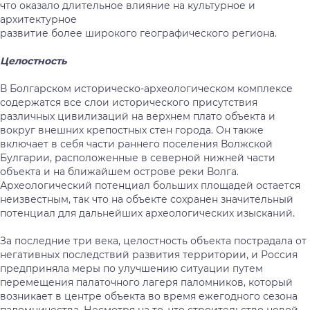
что оказало длительное влияние на культурное и
архитектурное
развитие более широкого географического региона.
Целостность
В Болгарском историческо-археологическом комплексе
содержатся все слои исторического присутствия
различных цивилизаций на верхнем плато объекта и
вокруг внешних крепостных стен города. Он также
включает в себя части раннего поселения Волжской
Булгарии, расположенные в северной нижней части
объекта и на ближайшем острове реки Волга.
Археологический потенциал больших площадей остается
неизвестным, так что на объекте сохранен значительный
потенциал для дальнейших археологических изысканий.
За последние три века, целостность объекта пострадала от
негативных последствий развития территории, и Россия
предприняла меры по улучшению ситуации путем
перемещения палаточного лагеря паломников, который
возникает в центре объекта во время ежегодного сезона