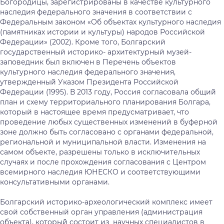
Богородицы, зарегистрированы в качестве культурного
наследия федерального значения в соответствии с
Федеральным законом «Об объектах культурного наследия
(памятниках истории и культуры) народов Российской
Федерации» (2002). Кроме того, Болгарский
государственный историко- архитектурный музей-
заповедник был включен в Перечень объектов
культурного наследия федерального значения,
утвержденный̆ Указом Президента Российской
Федерации (1995). В 2013 году, Россия согласовала общий̆
план и схему территориального планирования Болгара,
который в настоящее время предусматривает, что
проведение любых существенных изменений в буферной
зоне должно быть согласовано с органами федеральной,
региональной и муниципальной власти. Изменения на
самом объекте, разрешены только в исключительных
случаях и после прохождения согласования с Центром
всемирного наследия ЮНЕСКО и соответствующими
консультативными органами.
Болгарский историко-археологический комплекс имеет
свой собственный орган управления (администрация
объекта), который̆ состоит из научных специалистов в