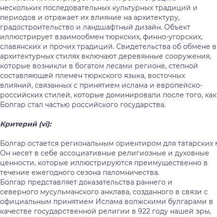
нескольких последовательных культурных традиций и
периодов и отражает их влияние на архитектуру,
градостроительство и ландшафтный дизайн. Объект
иллюстрирует взаимообмен тюркских, финно-угорских,
славянских и прочих традиций. Свидетельства об обмене в
архитектурных стилях включают деревянные сооружения,
которые возникли в богатом лесами регионе, степной
составляющей племен тюркского языка, восточных
влияний, связанных с принятием ислама и европейско-
российских стилей, которые доминировали после того, как
Болгар стал частью российского государства.
Критерий (
vi
):
Болгар остается региональным ориентиром для татарских 
Он несет в себе ассоциативные религиозные и духовные
ценности, которые иллюстрируются преимущественно в
течение ежегодного сезона паломничества.
Болгар представляет доказательства раннего и
северного мусульманского анклава, созданного в связи с
официальным принятием Ислама волжскими булгарами в
качестве государственной религии в 922 году нашей эры,