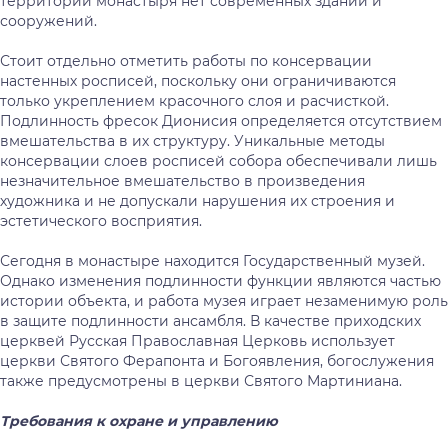
территории монастыря нет современных зданий и
сооружений.
Стоит отдельно отметить работы по консервации
настенных росписей, поскольку они ограничиваются
только укреплением красочного слоя и расчисткой.
Подлинность фресок Дионисия определяется отсутствием
вмешательства в их структуру. Уникальные методы
консервации слоев росписей собора обеспечивали лишь
незначительное вмешательство в произведения
художника и не допускали нарушения их строения и
эстетического восприятия.
Сегодня в монастыре находится Государственный музей.
Однако изменения подлинности функции являются частью
истории объекта, и работа музея играет незаменимую роль
в защите подлинности ансамбля. В качестве приходских
церквей Русская Православная Церковь использует
церкви Святого Ферапонта и Богоявления, богослужения
также предусмотрены в церкви Святого Мартиниана.
Требования к охране и управлению