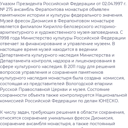
Указом Президента Российской Федерации от 02.04.1997 г.
№ 275 ансамбль Ферапонтова монастыря объявлен
памятником истории и культуры федерального значения.
Музей фресок Дионисия в Ферапонтовом монастыре
является филиалом Кирилло-Белозерского историко-
архитектурного и художественного музея-заповедника. С
1998 года Министерство культуры Российской Федерации
отвечает за финансирование и управление музеем. В
настоящее время музей находится в ведении
Департамента культурного наследия Министерства и
Департамента контроля, надзора и лицензирования в
сфере культурного наследия. В 2011 году для решения
вопросов управления и сохранения памятников
культурного наследия монастыря была создана комиссия,
состоящая из представителей Вологодской епархии
Русской Православной Церкви и музея. Состояние
сохранности объекта также контролируется Национальной
комиссией Российской Федерации по делам ЮНЕСКО.
К числу задач, требующих решения в области сохранения,
относятся сохранение уникальных фресок Дионисия,
сохранение ансамбля монастыря, а также постоянный