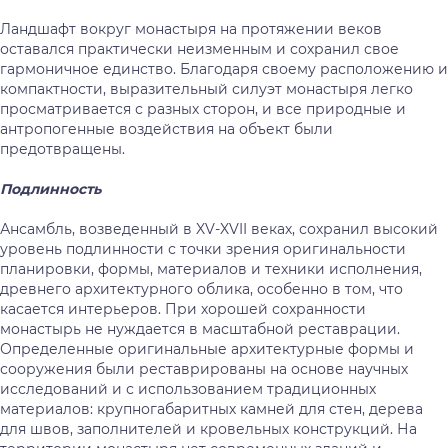
Ландшафт вокруг монастыря на протяжении веков
оставался практически неизменным и сохранил свое
гармоничное единство. Благодаря своему расположению и
компактности, выразительный силуэт монастыря легко
просматривается с разных сторон, и все природные и
антропогенные воздействия на объект были
предотвращены.
Подлинность
Ансамбль, возведенный в XV-XVII веках, сохранил высокий
уровень подлинности с точки зрения оригинальности
планировки, формы, материалов и техники исполнения,
древнего архитектурного облика, особенно в том, что
касается интерьеров. При хорошей сохранности
монастырь не нуждается в масштабной реставрации.
Определенные оригинальные архитектурные формы и
сооружения были реставрированы на основе научных
исследований и с использованием традиционных
материалов: крупногабаритных камней для стен, дерева
для швов, заполнителей и кровельных конструкций. На