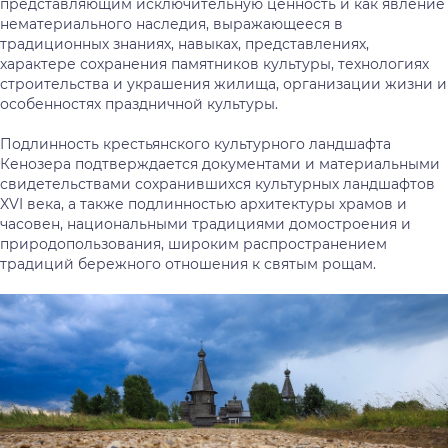
представляющим исключительную ценность и как явление
нематериального наследия, выражающееся в
традиционных знаниях, навыках, представлениях,
характере сохранения памятников культуры, технологиях
строительства и украшения жилища, организации жизни и
особенностях праздничной культуры.
Подлинность крестьянского культурного ландшафта
Кенозера подтверждается документами и материальными
свидетельствами сохранившихся культурных ландшафтов
XVI века, а также подлинностью архитектуры храмов и
часовен, национальными традициями домостроения и
природопользования, широким распространением
традиций бережного отношения к святым рощам.