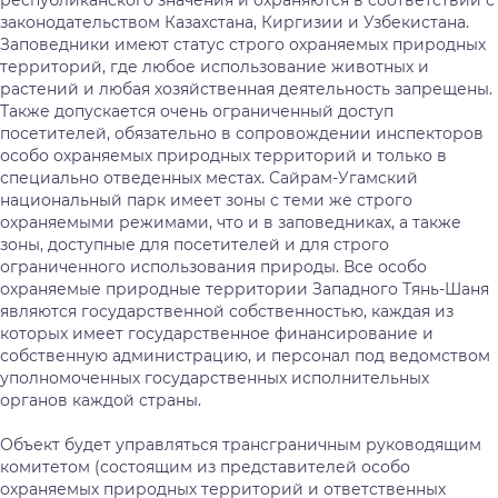
республиканского значения и охраняются в соответствии с
законодательством Казахстана, Киргизии и Узбекистана.
Заповедники имеют статус строго охраняемых природных
территорий, где любое использование животных и
растений и любая хозяйственная деятельность запрещены.
Также допускается очень ограниченный доступ
посетителей, обязательно в сопровождении инспекторов
особо охраняемых природных территорий и только в
специально отведенных местах. Сайрам-Угамский
национальный парк имеет зоны с теми же строго
охраняемыми режимами, что и в заповедниках, а также
зоны, доступные для посетителей и для строго
ограниченного использования природы. Все особо
охраняемые природные территории Западного Тянь-Шаня
являются государственной собственностью, каждая из
которых имеет государственное финансирование и
собственную администрацию, и персонал под ведомством
уполномоченных государственных исполнительных
органов каждой страны.
Объект будет управляться трансграничным руководящим
комитетом (состоящим из представителей особо
охраняемых природных территорий и ответственных