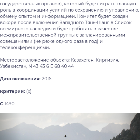
государственных органов), который будет играть главную
роль в координации усилий по сохранению и управлению,
обмену опытом и информацией. Комитет будет создан
вскоре после включения Западного Тянь-Шаня в Список
всемирного наследия и будет работать в качестве
межправительственной группы с запланированными
совещаниями (не реже одного раза в год) и
телеконференциями.
Месторасположение объекта: Казахстан, Киргизия,
Узбекистан, N 43 43 6 E 68 40 44
Дата включения:
2016
Критерии:
(x)
С
1490
Предыдущий
Сл