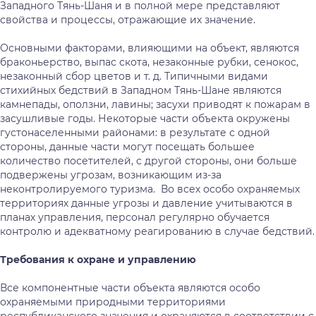
Западного Тянь-Шаня и в полной мере представляют
свойства и процессы, отражающие их значение.
Основными факторами, влияющими на объект, являются
браконьерство, выпас скота, незаконные рубки, сенокос,
незаконный сбор цветов и т. д. Типичными видами
стихийных бедствий в Западном Тянь-Шане являются
камнепады, оползни, лавины; засухи приводят к пожарам в
засушливые годы. Некоторые части объекта окружены
густонаселенными районами: в результате с одной
стороны, данные части могут посещать большее
количество посетителей, с другой стороны, они больше
подвержены угрозам, возникающим из-за
неконтролируемого туризма. Во всех особо охраняемых
территориях данные угрозы и давление учитываются в
планах управления, персонал регулярно обучается
контролю и адекватному реагированию в случае бедствий.
Требования
к
охране
и
управлению
Все компонентные части объекта являются особо
охраняемыми природными территориями