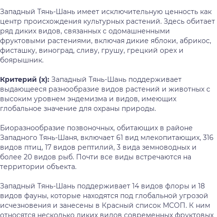
Западный Тянь-Шань имеет исключительную ценность как
центр происхождения культурных растений. Здесь обитает
ряд диких видов, связанных с одомашненными
фруктовыми растениями, включая дикие яблоки, абрикос,
фисташку, виноград, сливу, грушу, грецкий орех и
боярышник.
Критерий (х):
Западный Тянь-Шань поддерживает
выдающееся разнообразие видов растений и животных с
высоким уровнем эндемизма и видов, имеющих
глобальное значение для охраны природы.
Биоразнообразие позвоночных, обитающих в районе
Западного Тянь-Шаня, включает 61 вид млекопитающих, 316
видов птиц, 17 видов рептилий, 3 вида земноводных и
более 20 видов рыб. Почти все виды встречаются на
территории объекта.
Западный Тянь-Шань поддерживает 14 видов флоры и 18
видов фауны, которые находятся под глобальной угрозой
исчезновения и занесены в Красный список МСОП. К ним
относятся несколько диких видов современных фруктовых