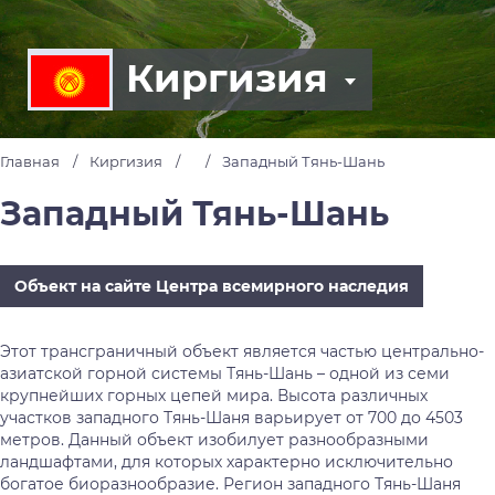
Киргизия
Главная
Киргизия
Западный Тянь-Шань
Западный Тянь-Шань
Объект на сайте Центра всемирного наследия
Этот трансграничный объект является частью центрально-
азиатской горной системы Тянь-Шань – одной из семи
крупнейших горных цепей мира. Высота различных
участков западного Тянь-Шаня варьирует от 700 до 4503
метров. Данный объект изобилует разнообразными
ландшафтами, для которых характерно исключительно
богатое биоразнообразие. Регион западного Тянь-Шаня