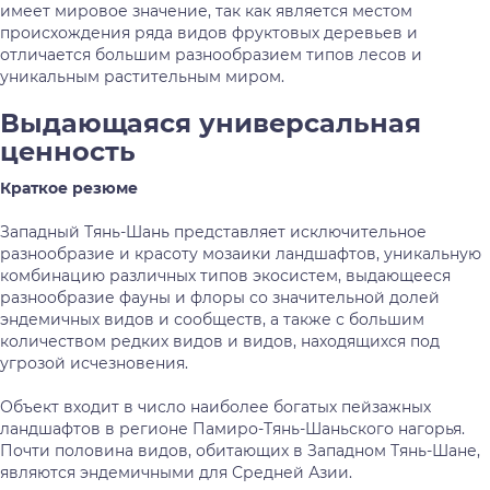
имеет мировое значение, так как является местом
происхождения ряда видов фруктовых деревьев и
отличается большим разнообразием типов лесов и
уникальным растительным миром.
Выдающаяся универсальная
ценность
Краткое резюме
Западный Тянь-Шань представляет исключительное
разнообразие и красоту мозаики ландшафтов, уникальную
комбинацию различных типов экосистем, выдающееся
разнообразие фауны и флоры со значительной долей
эндемичных видов и сообществ, а также с большим
количеством редких видов и видов, находящихся под
угрозой исчезновения.
Объект входит в число наиболее богатых пейзажных
ландшафтов в регионе Памиро-Тянь-Шаньского нагорья.
Почти половина видов, обитающих в Западном Тянь-Шане,
являются эндемичными для Средней Азии.