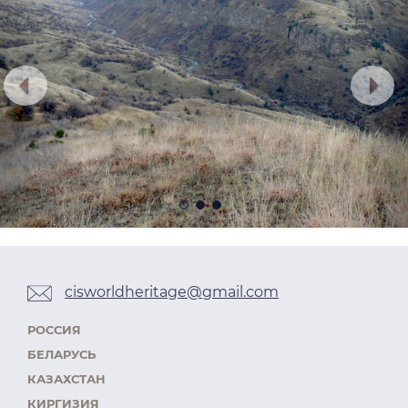
cisworldheritage@gmail.com
РОССИЯ
БЕЛАРУСЬ
КАЗАХСТАН
КИРГИЗИЯ