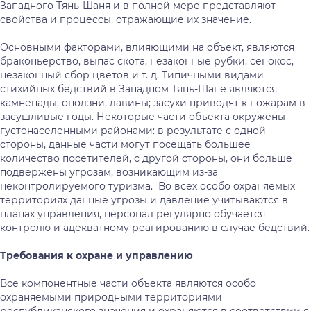
Западного Тянь-Шаня и в полной мере представляют
свойства и процессы, отражающие их значение.
Основными факторами, влияющими на объект, являются
браконьерство, выпас скота, незаконные рубки, сенокос,
незаконный сбор цветов и т. д. Типичными видами
стихийных бедствий в Западном Тянь-Шане являются
камнепады, оползни, лавины; засухи приводят к пожарам в
засушливые годы. Некоторые части объекта окружены
густонаселенными районами: в результате с одной
стороны, данные части могут посещать большее
количество посетителей, с другой стороны, они больше
подвержены угрозам, возникающим из-за
неконтролируемого туризма. Во всех особо охраняемых
территориях данные угрозы и давление учитываются в
планах управления, персонал регулярно обучается
контролю и адекватному реагированию в случае бедствий.
Требования
к
охране
и
управлению
Все компонентные части объекта являются особо
охраняемыми природными территориями