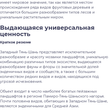
имеет мировое значение, так как является местом
происхождения ряда видов фруктовых деревьев и
отличается большим разнообразием типов лесов и
уникальным растительным миром.
Выдающаяся универсальная
ценность
Краткое резюме
Западный Тянь-Шань представляет исключительное
разнообразие и красоту мозаики ландшафтов, уникальную
комбинацию различных типов экосистем, выдающееся
разнообразие фауны и флоры со значительной долей
эндемичных видов и сообществ, а также с большим
количеством редких видов и видов, находящихся под
угрозой исчезновения.
Объект входит в число наиболее богатых пейзажных
ландшафтов в регионе Памиро-Тянь-Шаньского нагорья.
Почти половина видов, обитающих в Западном Тянь-Шане,
являются эндемичными для Средней Азии.