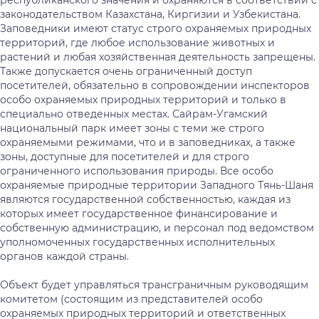
республиканского значения и охраняются в соответствии с
законодательством Казахстана, Киргизии и Узбекистана.
Заповедники имеют статус строго охраняемых природных
территорий, где любое использование животных и
растений и любая хозяйственная деятельность запрещены.
Также допускается очень ограниченный доступ
посетителей, обязательно в сопровождении инспекторов
особо охраняемых природных территорий и только в
специально отведенных местах. Сайрам-Угамский
национальный парк имеет зоны с теми же строго
охраняемыми режимами, что и в заповедниках, а также
зоны, доступные для посетителей и для строго
ограниченного использования природы. Все особо
охраняемые природные территории Западного Тянь-Шаня
являются государственной собственностью, каждая из
которых имеет государственное финансирование и
собственную администрацию, и персонал под ведомством
уполномоченных государственных исполнительных
органов каждой страны.
Объект будет управляться трансграничным руководящим
комитетом (состоящим из представителей особо
охраняемых природных территорий и ответственных