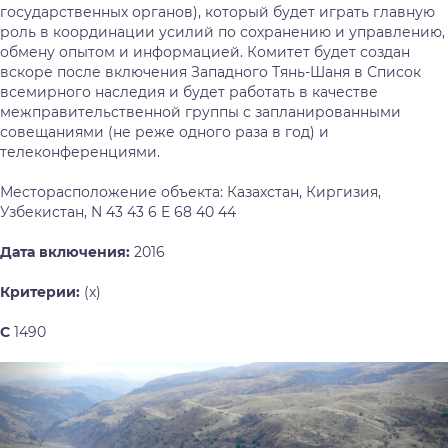
государственных органов), который будет играть главную
роль в координации усилий по сохранению и управлению,
обмену опытом и информацией. Комитет будет создан
вскоре после включения Западного Тянь-Шаня в Список
всемирного наследия и будет работать в качестве
межправительственной группы с запланированными
совещаниями (не реже одного раза в год) и
телеконференциями.
Месторасположение объекта: Казахстан, Киргизия,
Узбекистан, N 43 43 6 E 68 40 44
Дата включения:
2016
Критерии:
(x)
С
1490
Предыдущий
Сл