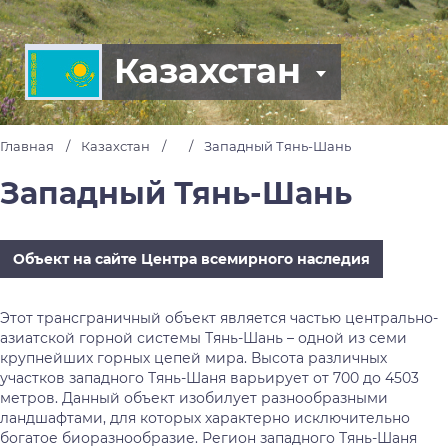
Казахстан
Главная
Казахстан
Западный Тянь-Шань
Западный Тянь-Шань
Объект на сайте Центра всемирного наследия
Этот трансграничный объект является частью центрально-
азиатской горной системы Тянь-Шань – одной из семи
крупнейших горных цепей мира. Высота различных
участков западного Тянь-Шаня варьирует от 700 до 4503
метров. Данный объект изобилует разнообразными
ландшафтами, для которых характерно исключительно
богатое биоразнообразие. Регион западного Тянь-Шаня