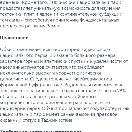
времени. Кроме того, Таджикский национальный парк
предоставляет уникальную возможность для изучения
тектоники плит и явлений континентальной субдукции,
тем самым способствуя пониманию фундаментальных
процессов развития Земли.
Целостность
Объект охватывает всю территорию Таджикского
национального парка, и из-за его большого размера,
характера горных и альпийских пустынь и удаленности от
населенных пунктов считается, что он обладает
исключительно высоким уровнем физической
целостности. Следовательно, нет необходимости в
формальной буферной зоне. Выделенная основная зона
Таджикского национального парка составляет почти 78%
объекта, а остальные три зоны устойчивого
«ограниченного использования» расположены по
периферии парка. Объект принадлежит государству и как
национальный парк, имеет самый высокий правовой
охранный статус в Таджикистане.