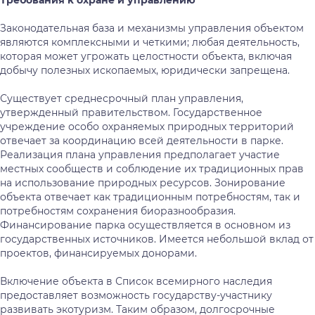
Требования
к охране
и
управлению
Законодательная база и механизмы управления объектом
являются комплексными и четкими; любая деятельность,
которая может угрожать целостности объекта, включая
добычу полезных ископаемых, юридически запрещена.
Существует среднесрочный план управления,
утвержденный правительством. Государственное
учреждение особо охраняемых природных территорий
отвечает за координацию всей деятельности в парке.
Реализация плана управления предполагает участие
местных сообществ и соблюдение их традиционных прав
на использование природных ресурсов. Зонирование
объекта отвечает как традиционным потребностям, так и
потребностям сохранения биоразнообразия.
Финансирование парка осуществляется в основном из
государственных источников. Имеется небольшой вклад от
проектов, финансируемых донорами.
Включение объекта в Список всемирного наследия
предоставляет возможность государству-участнику
развивать экотуризм. Таким образом, долгосрочные