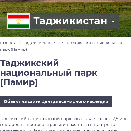
Таджикистан
Главная
Таджикистан
Таджикский национальный
парк (Памир)
Таджикский
национальный парк
(Памир)
Объект на сайте Центра всемирного наследия
Таджикский национальный парк охватывает более 2,5 млн.
гектаров на востоке страны, и находится в центре так
называемого «Памирского узла», места встречи самых