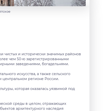
ятское
ки чистых и исторически значимых районов
 более чем 50-ю зарегистрированными
ирными заведениями, богадельнями.
льного искусства, а также сельского
м центральном регионе России.
ьтуры, которая оказалась уязвимой под
ческой среды в целом, отражающих
объектов архитектурного наследия