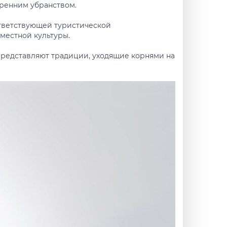
тренним убранством.
ответствующей туристической
местной культуры.
 представляют традиции, уходящие корнями на