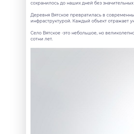
сохранилось до наших дней без значительных
Деревня Вятское превратилась в современны
инфраструктурой. Каждый объект отражает ун
Село Вятское -это небольшое, но великолепн
сотни лет.