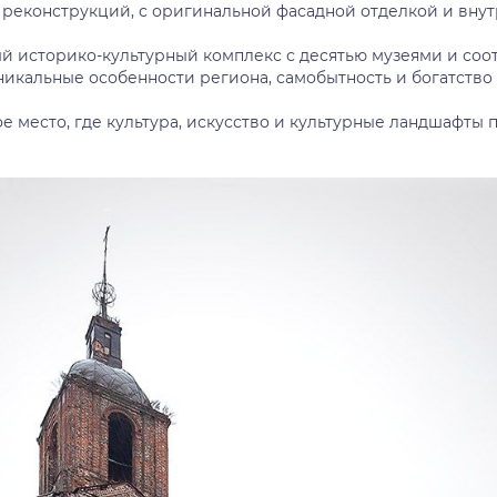
 реконструкций, с оригинальной фасадной отделкой и вну
й историко-культурный комплекс с десятью музеями и со
икальные особенности региона, самобытность и богатство 
ое место, где культура, искусство и культурные ландшафты