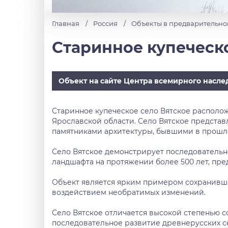
Главная
Россия
Объекты в предварительно
Старинное купеческо
Объект на сайте Центра всемирного насле
Старинное купеческое село Вятское располо
Ярославской области. Село Вятское представ
памятниками архитектуры, бывшими в прошл
Село Вятское демонстрирует последовательно
ландшафта на протяжении более 500 лет, пр
Объект является ярким примером сохранивше
воздействием необратимых изменений.
Село Вятское отличается высокой степенью 
последовательное развитие древнерусских се