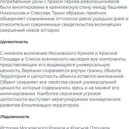
погребальные урны с прахом героев-революционеров
были вмонтированы в кремлевскую стену между башнями
Никольская и Спасская. Таким образом, памятник
объединяет сохраненные отголоски давно ушедших дней и
относительно современные свидетельства величайших
свершений новой истории.
Целостность
С момента включения Московского Кремля и Красной
Площади в Список всемирного наследия все компоненты,
представляющие его выдающуюся универсальную
ценность, бережно сохраняются внутри границ объекта.
Территория и целостность объекта остается неизменной.
Объект сохраняет все свойства своей универсальной
ценности, которые содержались здесь и на момент его
номинирования. Наиболее серьезной угрозой
целостности выступает нерегулируемое коммерческое
развитие близлежащих территорий.
Подлинность
История Московского Кремля и Красной Площади