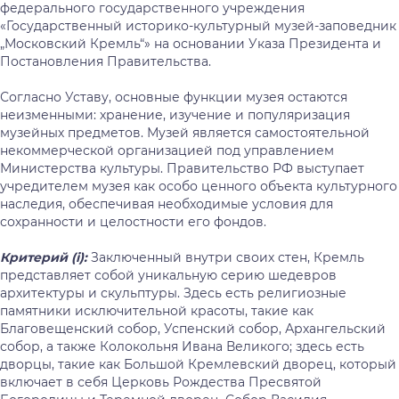
федерального государственного учреждения
«Государственный историко-культурный музей-заповедник
„Московский Кремль“» на основании Указа Президента и
Постановления Правительства.
Согласно Уставу, основные функции музея остаются
неизменными: хранение, изучение и популяризация
музейных предметов. Музей является самостоятельной
некоммерческой организацией под управлением
Министерства культуры. Правительство РФ выступает
учредителем музея как особо ценного объекта культурного
наследия, обеспечивая необходимые условия для
сохранности и целостности его фондов.
Критерий (
i
):
Заключенный внутри своих стен, Кремль
представляет собой уникальную серию шедевров
архитектуры и скульптуры. Здесь есть религиозные
памятники исключительной красоты, такие как
Благовещенский собор, Успенский собор, Архангельский
собор, а также Колокольня Ивана Великого; здесь есть
дворцы, такие как Большой Кремлевский дворец, который
включает в себя Церковь Рождества Пресвятой