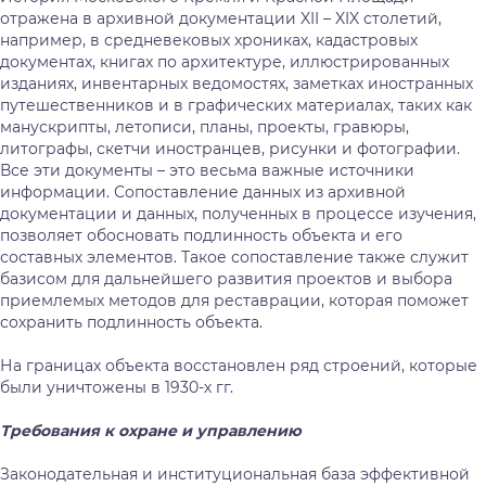
отражена в архивной документации XII – XIX столетий,
например, в средневековых хрониках, кадастровых
документах, книгах по архитектуре, иллюстрированных
изданиях, инвентарных ведомостях, заметках иностранных
путешественников и в графических материалах, таких как
манускрипты, летописи, планы, проекты, гравюры,
литографы, скетчи иностранцев, рисунки и фотографии.
Все эти документы – это весьма важные источники
информации. Сопоставление данных из архивной
документации и данных, полученных в процессе изучения,
позволяет обосновать подлинность объекта и его
составных элементов. Такое сопоставление также служит
базисом для дальнейшего развития проектов и выбора
приемлемых методов для реставрации, которая поможет
сохранить подлинность объекта.
На границах объекта восстановлен ряд строений, которые
были уничтожены в 1930-х гг.
Требования к охране и управлению
Законодательная и институциональная база эффективной