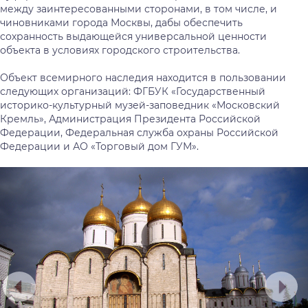
между заинтересованными сторонами, в том числе, и
чиновниками города Москвы, дабы обеспечить
сохранность выдающейся универсальной ценности
объекта в условиях городского строительства.
Объект всемирного наследия находится в пользовании
следующих организаций: ФГБУК «Государственный
историко-культурный музей-заповедник «Московский
Кремль», Администрация Президента Российской
Федерации, Федеральная служба охраны Российской
Федерации и АО «Торговый дом ГУМ».
Предыдущий
Сл