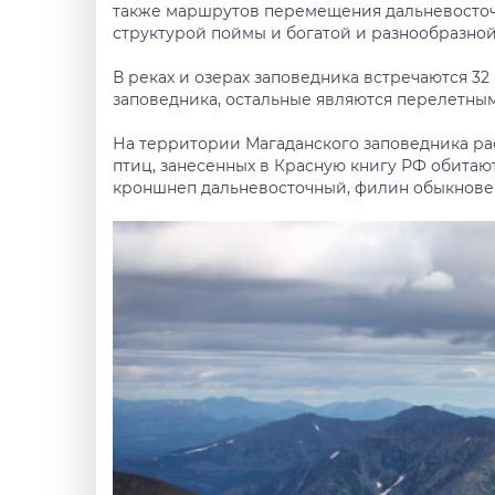
также маршрутов перемещения дальневосточн
структурой поймы и богатой и разнообразно
В реках и озерах заповедника встречаются 32
заповедника, остальные являются перелетны
На территории Магаданского заповедника ра
птиц, занесенных в Красную книгу РФ обитают
кроншнеп дальневосточный, филин обыкнове