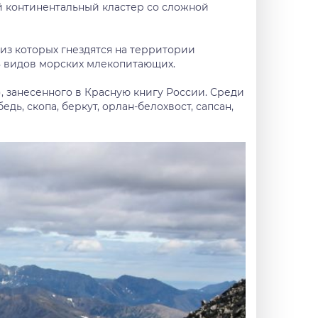
 континентальный кластер со сложной
 из которых гнездятся на территории
8 видов морских млекопитающих.
 занесенного в Красную книгу России. Среди
ь, скопа, беркут, орлан-белохвост, сапсан,