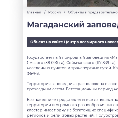
Главная
Россия
Объекты в предварительно
Магаданский запов
Объект на сайте Центра всемирного насле
Государственный природный заповедник «Магад
Ямского (38 096 га), Сеймчанского (117 839 г
населенных пунктов и транспортных путей. К
фауны.
Территория заповедника расположена в зоне
прохладным летом. Вегетационный период не
В заповеднике представлены все ландшафтно
территории и огромного разнообразия типов 
кластер имеет одну из богатейших специфич
регионов и реликтовых растений. Полуостров