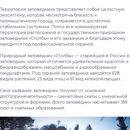
Территория заповедника представляет собой целостную
экосистему, которая, несмотря на близость к
промышленному городу, сохраняется в достаточно
стабильном состоянии. Почти вся номинируемая
территория расположена в государственном природном
заповеднике «Столбы» и его заказнике и благодаря этому
находится под профессиональной охраной.
Природный заповедник «Столбы» — старейший в России в
заповедник, который отличается удивительной красотой и
биоразнообразием, масштабными и разнообразными
ландшафтами. Под охраной заповедника находятся 828
видов растений, 23 вида птиц и 61 вид млекопитающих.
Свое название заповедник получил от основной
достопримечательности – сиенитовых скалы с уникальной
структурой и формами. Всего заповедник насчитывает 189
скал и скальных образований.