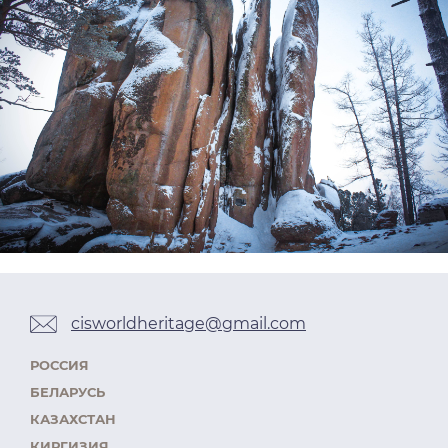
cisworldheritage@gmail.com
РОССИЯ
БЕЛАРУСЬ
КАЗАХСТАН
КИРГИЗИЯ