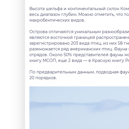
Высота шельфа и континентальный склон Кома
весь диапазон глубин. Можно отметить, что т
макробентических видов.
Острова отличаются уникальным разнообрази
являются восточной границей распространен
зарегистрировано 203 вида птиц, из них 58 г
размножается ряд американских птиц. Фауна 
отрядов. Около 50% представителей фауны м
книгу МСОП, еще 2 вида — в Красную книгу Р
По предварительным данным, подводная фаун
20 порядков.