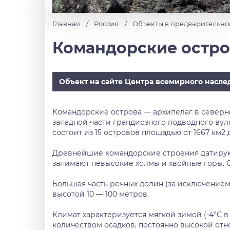
Главная
Россия
Объекты в предварительно
Командорские остро
Объект на сайте Центра всемирного насле
Командорские острова — архипелаг в северно
западной части грандиозного подводного вул
состоит из 15 островов площадью от 1667 км2 д
Древнейшие командорские строения датируютс
занимают невысокие холмы и хвойные горы. С
Большая часть речных долин (за исключение
высотой 10 — 100 метров.
Климат характеризуется мягкой зимой (-4°C 
количеством осадков, постоянно высокой от