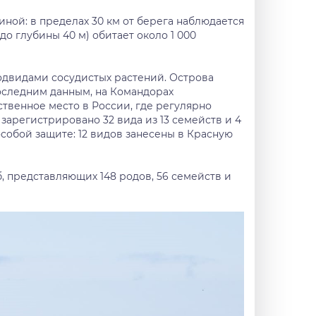
ной: в пределах 30 км от берега наблюдается
о глубины 40 м) обитает около 1 000
одвидами сосудистых растений. Острова
оследним данным, на Командорах
ственное место в России, где регулярно
арегистрировано 32 вида из 13 семейств и 4
обой защите: 12 видов занесены в Красную
 представляющих 148 родов, 56 семейств и