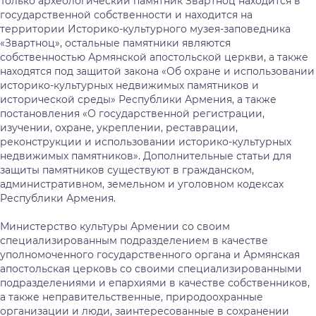
Только археологический памятник Звартноц находится в
государственной собственности и находится на
территории Историко-культурного музея-заповедника
«Звартноц», остальные памятники являются
собственностью Армянской апостольской церкви, а также
находятся под защитой закона «Об охране и использовании
историко-культурных недвижимых памятников и
исторической среды» Республики Армения, а также
постановления «О государственной регистрации,
изучении, охране, укреплении, реставрации,
реконструкции и использовании историко-культурных
недвижимых памятников». Дополнительные статьи для
защиты памятников существуют в гражданском,
административном, земельном и уголовном кодексах
Республики Армения.
Министерство культуры Армении со своим
специализированным подразделением в качестве
уполномоченного государственного органа и Армянская
апостольская церковь со своими специализированными
подразделениями и епархиями в качестве собственников,
а также неправительственные, природоохранные
организации и люди, заинтересованные в сохранении