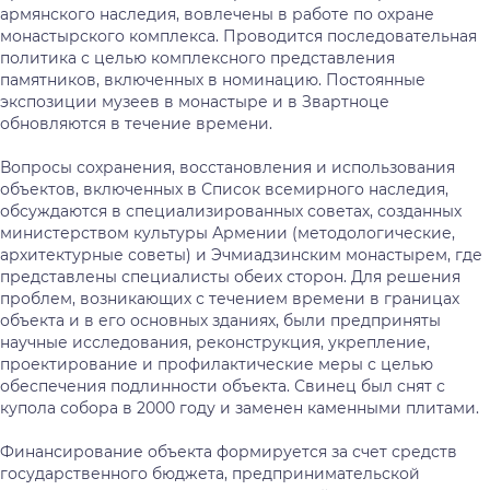
армянского наследия, вовлечены в работе по охране
монастырского комплекса. Проводится последовательная
политика с целью комплексного представления
памятников, включенных в номинацию. Постоянные
экспозиции музеев в монастыре и в Звартноце
обновляются в течение времени.
Вопросы сохранения, восстановления и использования
объектов, включенных в Список всемирного наследия,
обсуждаются в специализированных советах, созданных
министерством культуры Армении (методологические,
архитектурные советы) и Эчмиадзинским монастырем, где
представлены специалисты обеих сторон. Для решения
проблем, возникающих с течением времени в границах
объекта и в его основных зданиях, были предприняты
научные исследования, реконструкция, укрепление,
проектирование и профилактические меры с целью
обеспечения подлинности объекта. Свинец был снят с
купола собора в 2000 году и заменен каменными плитами.
Финансирование объекта формируется за счет средств
государственного бюджета, предпринимательской