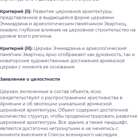
Критерий (
ii
):
Развитие церковной архитектуры,
представленное в выдающейся форме церквями
Эчмиадзина и археологическим памятником Звартноц,
оказало глубокое влияние на церковное строительство на
уровне всего региона.
Критерий (
iii
):
Церкви Эчмиадзина и археологический
памятник Звартноц ярко отображают как духовность, так и
новаторские художественные достижения армянской
церкви с момента ее основания.
Заявление о целостности
Церкви, включенные в состав объекта, ясно
свидетельствуют о распространении христианства в
Армении и об эволюции уникальной армянской
церковной архитектуры. Объект содержит достаточное
количество структур, чтобы продемонстрировать развитие
церковной архитектуры. Все здания, а также ландшафт,
являются достаточно нетронутыми и не менялись с
момента внесения в Список всемирного наследия.