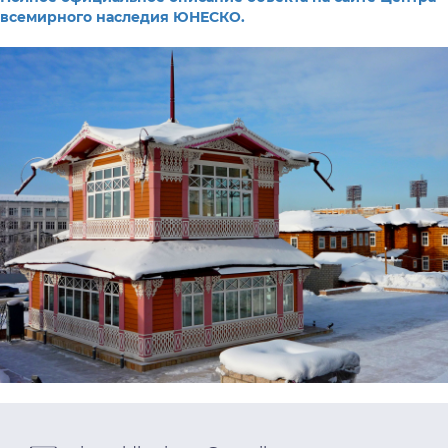
всемирного наследия ЮНЕСКО.