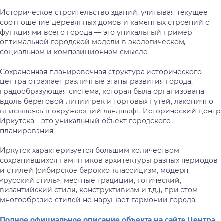
Историческое строительство зданий, учитывая текущее
соотношение деревянных домов и каменных строений с
функциями всего города — это уникальный пример
оптимальной городской модели в экологическом,
социальном и композиционном смысле.
Сохраненная планировочная структура исторического
центра отражает различные этапы развития города,
градообразующая система, которая была организована
вдоль береговой линии рек и торговых путей, лаконично
вписываясь в окружающий ландшафт. Исторический центр
Иркутска – это уникальный объект городского
планирования.
Иркутск характеризуется большим количеством
сохранившихся памятников архитектуры разных периодов
и стилей (сибирское барокко, классицизм, модерн,
«русский стиль», местные традиции, готический,
византийский стили, конструктивизм и т.д.), при этом
многообразие стилей не нарушает гармонии города.
Полное официальное описание объекта на сайте Центра