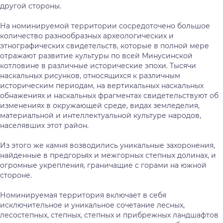
другой стороны.
На номинируемой территории сосредоточено большое
количество разнообразных археологических и
этнографических свидетельств, которые в полной мере
отражают развитие культуры по всей Минусинской
котловине в различные исторические эпохи. Тысячи
наскальных рисунков, относящихся к различным
историческим периодам, на вертикальных наскальных
обнажениях и наскальных фрагментах свидетельствуют об
изменениях в окружающей среде, видах земледелия,
материальной и интеллектуальной культуре народов,
населявших этот район.
Из этого же камня возводились уникальные захоронения,
найденные в предгорьях и межгорных степных долинах, и
огромные укрепления, граничащие с горами на южной
стороне.
Номинируемая территория включает в себя
исключительное и уникальное сочетание лесных,
лесостепных, степных, степных и прибрежных ландшафтов