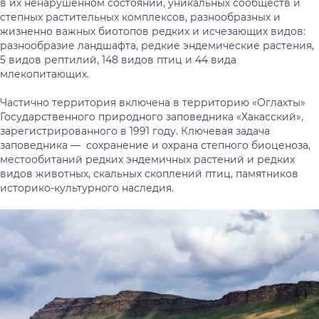
в их ненарушенном состоянии, уникальных сообществ и
степных растительных комплексов, разнообразных и
жизненно важных биотопов редких и исчезающих видов:
разнообразие ландшафта, редкие эндемические растения,
5 видов рептилий, 148 видов птиц и 44 вида
млекопитающих.
Частично территория включена в территорию «Оглахты»
Государственного природного заповедника «Хакасский»,
зарегистрированного в 1991 году. Ключевая задача
заповедника — сохранение и охрана степного биоценоза,
местообитаний редких эндемичных растений и редких
видов животных, скальных скоплений птиц, памятников
историко-культурного наследия.