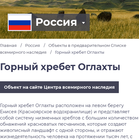
Россия
Главная
Россия
Объекты в предварительном Списке
всемирного наследия
Горный хребет Оглахты
Горный хребет Оглахты
Объект на сайте Центра всемирного наследия
Горный хребет Оглахты расположен на левом берегу
Енисея (Красноярское водохранилище) и представляет
собой систему низменных хребтов с большим количеством
обнажений красноватых песчаников, которые создают
живописный ландшафт с одной стороны, и отражают
жизнедеятельность человека на протяжении тысяч лет, с