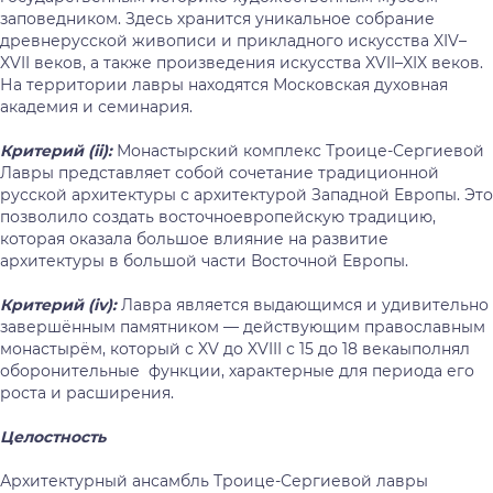
заповедником. Здесь хранится уникальное собрание
древнерусской живописи и прикладного искусства XIV–
XVII веков, а также произведения искусства XVII–XIX веков.
На территории лавры находятся Московская духовная
академия и семинария.
Критерий (ii):
Монастырский комплекс Троице-Сергиевой
Лавры представляет собой сочетание традиционной
русской архитектуры с архитектурой Западной Европы. Это
позволило создать восточноевропейскую традицию,
которая оказала большое влияние на развитие
архитектуры в большой части Восточной Европы.
Критерий (iv):
Лавра является выдающимся и удивительно
завершённым памятником — действующим православным
монастырём, который с XV до XVIII с 15 до 18 векаыполнял
оборонительные функции, характерные для периода его
роста и расширения.
Целостность
Архитектурный ансамбль Троице-Сергиевой лавры