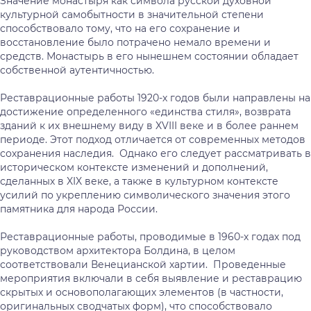
Значение монастыря как символа русской духовной
культурной самобытности в значительной степени
способствовало тому, что на его сохранение и
восстановление было потрачено немало времени и
средств. Монастырь в его нынешнем состоянии обладает
собственной аутентичностью.
Реставрационные работы 1920-х годов были направлены на
достижение определенного «единства стиля», возврата
зданий к их внешнему виду в XVIII веке и в более раннем
периоде. Этот подход отличается от современных методов
сохранения наследия. Однако его следует рассматривать в
историческом контексте изменений и дополнений,
сделанных в XIX веке, а также в культурном контексте
усилий по укреплению символического значения этого
памятника для народа России.
Реставрационные работы, проводимые в 1960-х годах под
руководством архитектора Болдина, в целом
соответствовали Венецианской хартии. Проведенные
мероприятия включали в себя выявление и реставрацию
скрытых и основополагающих элементов (в частности,
оригинальных сводчатых форм), что способствовало